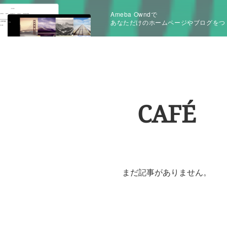
Ameba Owndで
あなただけのホームページやブログをつ
CAFÉ
まだ記事がありません。