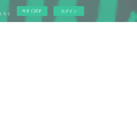
今すぐ試す
ログイン
くろう