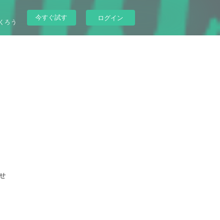
今すぐ試す
ログイン
くろう
せ