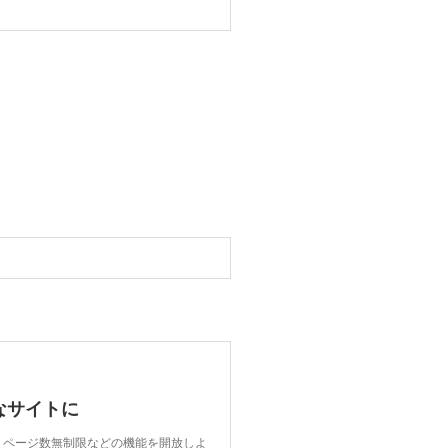
なサイトに
限、ページ数無制限などの機能を開放しよ