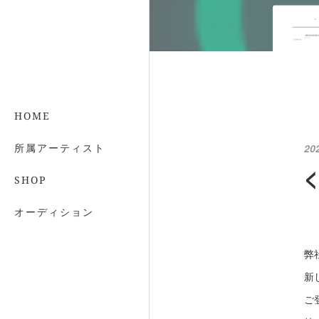
HOME
所属アーティスト
20
SHOP
オーディション
弊
新
ご