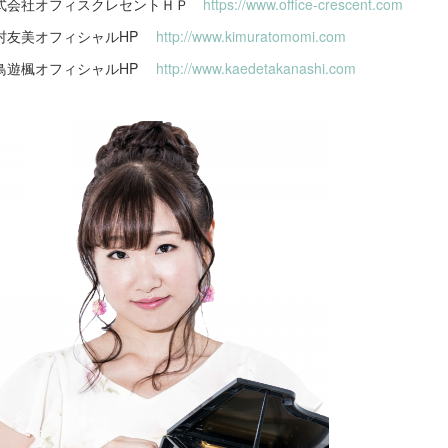
式会社オフィスクレセントＨＰ
https://www.office-crescent.com
村友美オフィシャルHP
http://www.kimuratomomi.com
鳥遊楓オフィシャルHP
http://www.kaedetakanashi.com