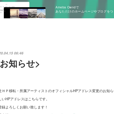
Ameba Owndで
あなただけのホームページやブログをつ
20.04.15 06:46
<お知らせ>
社ＨＰ移転・所属アーティストのオフィシャルHPアドレス変更のお知ら
しいHPアドレスはこちらです。
登録よろしくお願い致します！