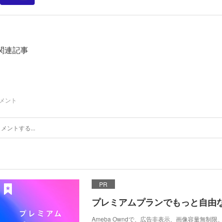
関連記事
メント
PR
プレミアムプランでもっと自由
Ameba Owndで、広告非表示、画像容量無制